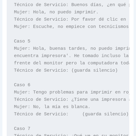
Técnico de Servicio: Buenos días, ¿en qué pue
Mujer: Hola, no puedo imprimir.

Técnico de Servicio: Por favor dé clic en 'In
Mujer: Escuche, no empiece con tecnicismos, n
Caso 5

Mujer: Hola, buenas tardes, no puedo imprimir
encuentra impresora'. He tomado incluso la im
frente del monitor pero la computadora todaví
Técnico de Servicio: (guarda silencio)

Caso 6

Mujer: Tengo problemas para imprimir en rojo.
Técnico de Servicio: ¿Tiene una impresora a c
Mujer: No, la mía es blanca.

Técnico de Servicio:     (guarda silencio)

Caso 7

Técnico de Servicio: ¿Qué ve en su monitor ah