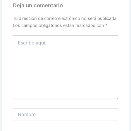
o
tir
Deja un comentario
o
k
Tu dirección de correo electrónico no será publicada.
Los campos obligatorios están marcados con
*
Escribe
aquí...
Nombre