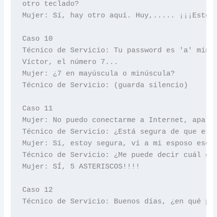
otro teclado?

Mujer: Sí, hay otro aquí. Huy,..... ¡¡¡Este s
Caso 10

Técnico de Servicio: Tu password es 'a' minús
Víctor, el número 7...

Mujer: ¿7 en mayúscula o minúscula?

Técnico de Servicio: (guarda silencio)

Caso 11

Mujer: No puedo conectarme a Internet, aparec
Técnico de Servicio: ¿Está segura de que está
Mujer: Sí, estoy segura, ví a mi esposo escri
Técnico de Servicio: ¿Me puede decir cuál era
Mujer: SÍ, 5 ASTERISCOS!!!!

Caso 12

Técnico de Servicio: Buenos días, ¿en qué pue