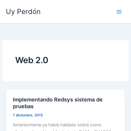
Ir
Uy Perdón
al
contenido
Web 2.0
Implementando Redsys sistema de
pruebas
7 diciembre, 2015
Anteriormente ya había hablado sobre como