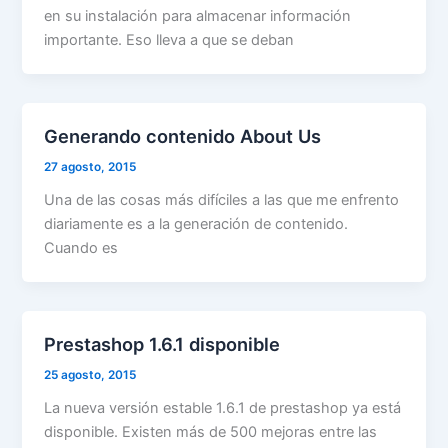
en su instalación para almacenar información
importante. Eso lleva a que se deban
Generando contenido About Us
27 agosto, 2015
Una de las cosas más difíciles a las que me enfrento
diariamente es a la generación de contenido.
Cuando es
Prestashop 1.6.1 disponible
25 agosto, 2015
La nueva versión estable 1.6.1 de prestashop ya está
disponible. Existen más de 500 mejoras entre las