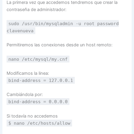
La primera vez que accedemos tendremos que crear la
contraseña de administrador:
sudo /usr/bin/mysqladmin -u root password
clavenueva
Permitiremos las conexiones desde un host remoto:
nano /etc/mysql/my.cnf
Modificamos la linea:
bind-address = 127.0.0.1
Cambiándola por:
bind-address = 0.0.0.0
Si todavía no accedemos
$ nano /etc/hosts/allow