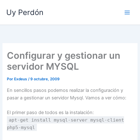
Ir
Uy Perdón
al
contenido
Configurar y gestionar un
servidor MYSQL
Por
Exdeus
/
9 octubre, 2009
En sencillos pasos podemos realizar la configuración y
pasar a gestionar un servidor Mysql. Vamos a ver cómo:
El primer paso de todos es la instalación:
apt-get install mysql-server mysql-client
php5-mysql