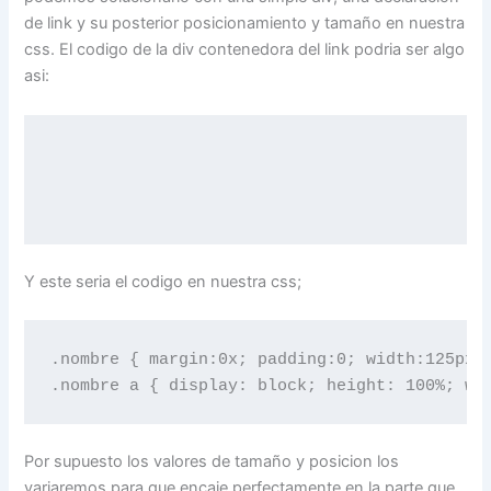
de link y su posterior posicionamiento y tamaño en nuestra
css. El codigo de la div contenedora del link podria ser algo
asi:
Y este seria el codigo en nuestra css;
.nombre { margin:0x; padding:0; width:125px; 
Por supuesto los valores de tamaño y posicion los
variaremos para que encaje perfectamente en la parte que