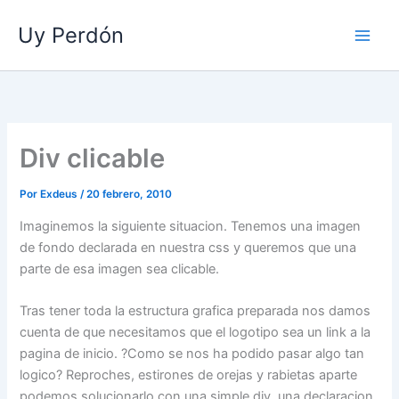
Ir
Uy Perdón
al
contenido
Div clicable
Por
Exdeus
/
20 febrero, 2010
Imaginemos la siguiente situacion. Tenemos una imagen
de fondo declarada en nuestra css y queremos que una
parte de esa imagen sea clicable.
Tras tener toda la estructura grafica preparada nos damos
cuenta de que necesitamos que el logotipo sea un link a la
pagina de inicio. ?Como se nos ha podido pasar algo tan
logico? Reproches, estirones de orejas y rabietas aparte
podemos solucionarlo con una simple div, una declaracion