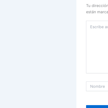
Tu direcció
están marc
Escribe
aquí...
Nombre