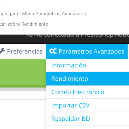
splegar el Menú Parámetros Avanzados
icar sobre Rendimiento