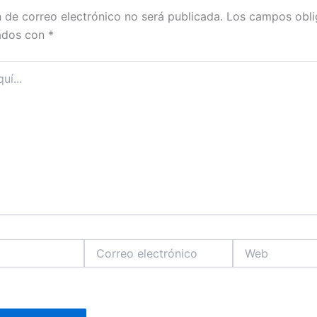
n de correo electrónico no será publicada.
Los campos obli
ados con
*
Correo
Web
electrónico