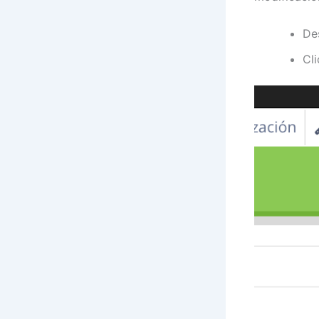
De
Cl