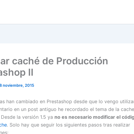
nar caché de Producción
ashop II
8 noviembre, 2015
s han cambiado en Prestashop desde que lo vengo utilizan
tario en un post antiguo he recordado el tema de la cach
 Desde la versión 1.5 ya
no es necesario modificar el códi
ache
. Solo hay que seguir los siguientes pasos tras realizar
nes: