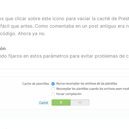
s que clicar sobre este icono para vaciar la caché de Pres
ácil que antes. Como comentaba en un post antiguo era n
 código. Ahora ya no.
ión
do fijaros en estos parámetros para evitar problemas de c