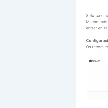
Solo tenemo
Mucho más f
entrar en el
Configurac
Os recomien