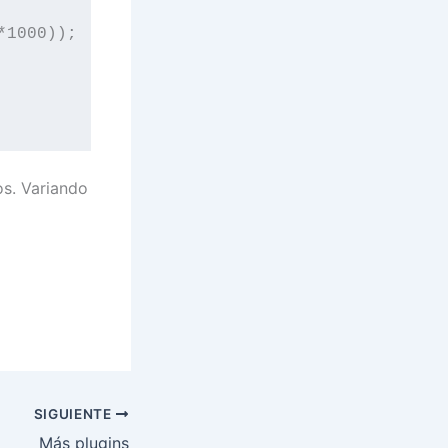
1000));

os. Variando
SIGUIENTE
Más plugins