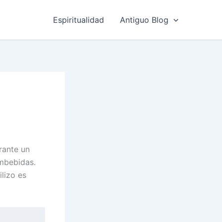
Espiritualidad
Antiguo Blog
rante un
embebidas.
ilizo es