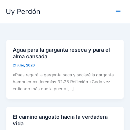
Ir
Uy Perdón
al
contenido
Agua para la garganta reseca y para el
alma cansada
21 julio, 2026
«Pues regaré la garganta seca y saciaré la garganta
hambrienta» Jeremías 32:25 Reflexión «Cada vez
entiendo más que la puerta […]
El camino angosto hacia la verdadera
vida