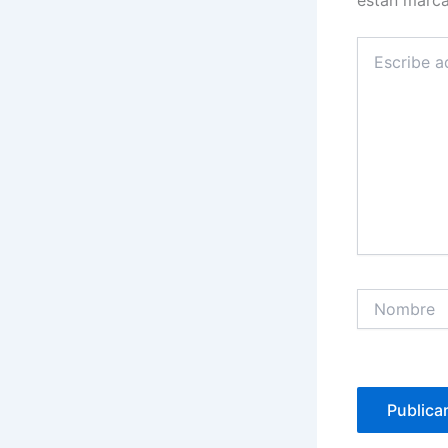
Escribe
aquí...
Nombre