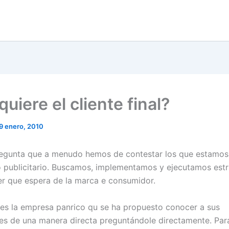
uiere el cliente final?
9 enero, 2010
regunta que a menudo hemos de contestar los que estamos
 publicitario. Buscamos, implementamos y ejecutamos estr
r que espera de la marca e consumidor.
es la empresa panrico qu se ha propuesto conocer a sus
s de una manera directa preguntándole directamente. Para