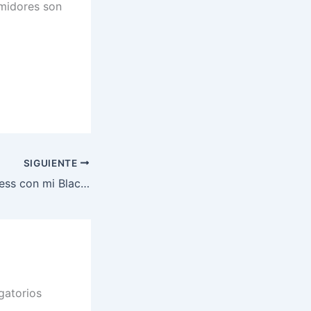
umidores son
SIGUIENTE
Conexion WordPress con mi Blackberry
gatorios