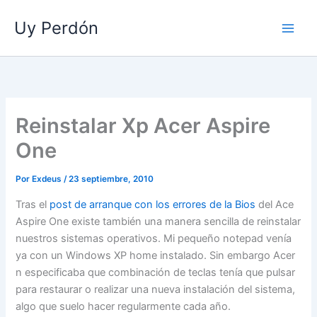
Ir
Uy Perdón
al
contenido
Reinstalar Xp Acer Aspire
One
Por
Exdeus
/
23 septiembre, 2010
Tras el
post de arranque con los errores de la Bios
del Ace
Aspire One existe también una manera sencilla de reinstalar
nuestros sistemas operativos. Mi pequeño notepad venía
ya con un Windows XP home instalado. Sin embargo Acer
n especificaba que combinación de teclas tenía que pulsar
para restaurar o realizar una nueva instalación del sistema,
algo que suelo hacer regularmente cada año.