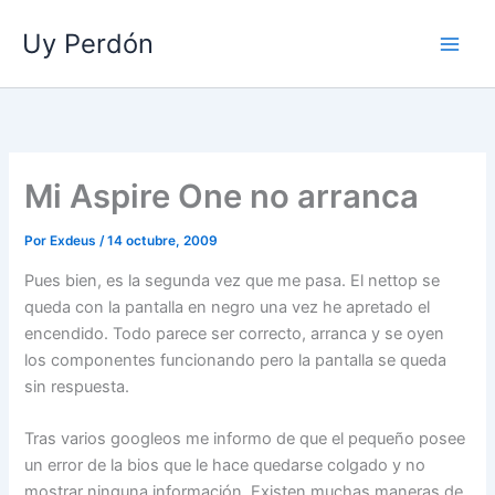
Ir
Uy Perdón
al
contenido
Mi Aspire One no arranca
Por
Exdeus
/
14 octubre, 2009
Pues bien, es la segunda vez que me pasa. El nettop se
queda con la pantalla en negro una vez he apretado el
encendido. Todo parece ser correcto, arranca y se oyen
los componentes funcionando pero la pantalla se queda
sin respuesta.
Tras varios googleos me informo de que el pequeño posee
un error de la bios que le hace quedarse colgado y no
mostrar ninguna información. Existen muchas maneras de