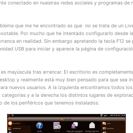
te conectado en nuestras redes sociales y programas de 
oblema que me he encontrado es que no se trata de un Liv
bootable. Por mucho que he intentado configurarlo desde la
arranca en realidad. Sin embargo apretando la tecla F12 se
unidad USB para iniciar y aparece la página de configuraci
 es mayúscula tras arrancar. El escritorio es completamente
Desktop y realmente está muy bien pensado para que sea int
ara nuevos usuarios. A la izquierda encontramos todos lo
 categorías y a la derecha los distintos lugares de explora
 de los periféricos que tenemos instalados.