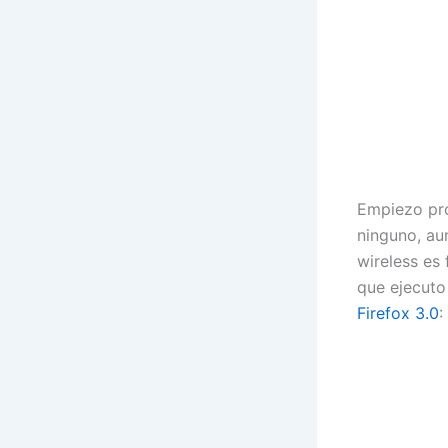
Empiezo pro
ninguno, au
wireless es
que ejecuto
Firefox 3.0
: