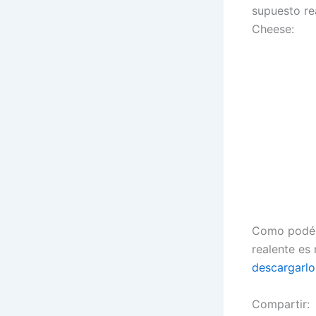
supuesto re
Cheese:
Como podéis
realente es 
descargarlo
Compartir: