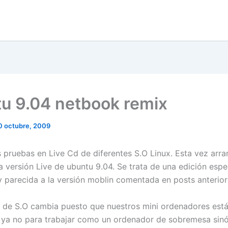
u 9.04 netbook remix
0 octubre, 2009
s pruebas en Live Cd de diferentes S.O Linux. Esta vez arr
a versión Live de ubuntu 9.04. Se trata de una edición espe
 parecida a la versión moblin comentada en posts anterior
 de S.O cambia puesto que nuestros mini ordenadores est
ya no para trabajar como un ordenador de sobremesa sinó