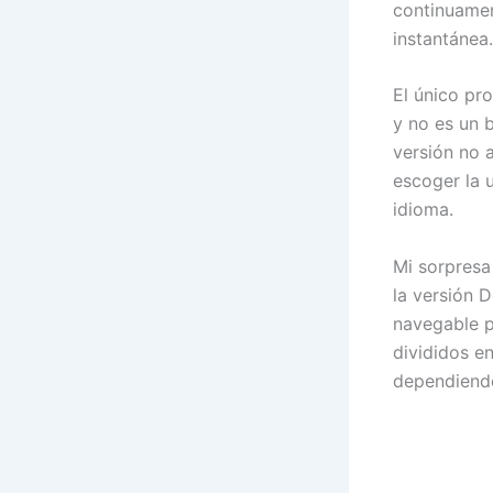
continuamen
instantánea.
El único pr
y no es un 
versión no 
escoger la 
idioma.
Mi sorpresa
la versión 
navegable p
divididos en
dependiendo