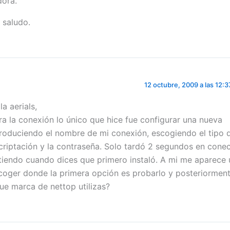
dora.
 saludo.
12 octubre, 2009 a las 12:
la aerials,
ra la conexión lo único que hice fue configurar una nueva
troduciendo el nombre de mi conexión, escogiendo el tipo 
criptación y la contraseña. Solo tardó 2 segundos en cone
tiendo cuando dices que primero instaló. A mi me aparece
coger donde la primera opción es probarlo y posteriorment
ue marca de nettop utilizas?