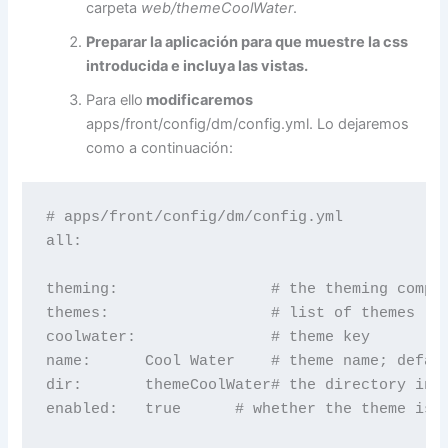
carpeta
web/themeCoolWater
.
Preparar la aplicación para que muestre la css
introducida e incluya las vistas.
Para ello
modificaremos
apps/front/config/dm/config.yml. Lo dejaremos
como a continuación:
# apps/front/config/dm/config.yml

all:

theming:                 # the theming compon
themes:                  # list of themes

coolwater:               # theme key

name:      Cool Water    # theme name; defaul
dir:       themeCoolWater# the directory in t
enabled:   true      # whether the theme is e