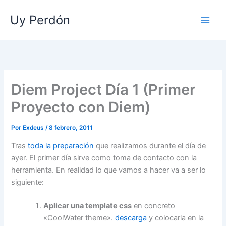
Ir
Uy Perdón
al
contenido
Diem Project Día 1 (Primer
Proyecto con Diem)
Por
Exdeus
/
8 febrero, 2011
Tras
toda la preparación
que realizamos durante el día de
ayer. El primer día sirve como toma de contacto con la
herramienta. En realidad lo que vamos a hacer va a ser lo
siguiente:
Aplicar una template css
en concreto
«CoolWater theme».
descarga
y colocarla en la