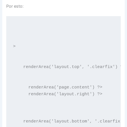
Por esto:
>  

    renderArea('layout.top', '.clearfix') ?> 
      renderArea('page.content') ?>

      renderArea('layout.right') ?>
    renderArea('layout.bottom', '.clearfix')