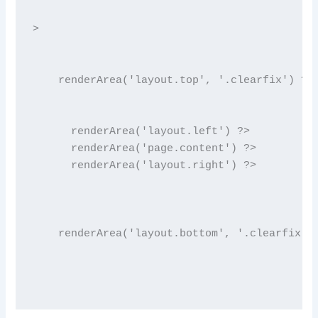
>  

    renderArea('layout.top', '.clearfix') ?> 
      renderArea('layout.left') ?>

      renderArea('page.content') ?>

      renderArea('layout.right') ?>
    renderArea('layout.bottom', '.clearfix')