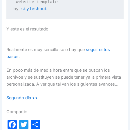
 website template

by 
styleshout
Y este es el resultado:
Realmente es muy sencillo solo hay que
seguir estos
pasos
.
En poco más de media hora entre que se buscan los
archivos y se sustituyen se puede tener ya la primera vista
personalizada. A ver qué tal van los siguientes avances…
Segundo día >>
Compartir:
F
T
C