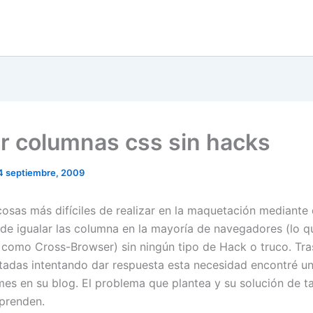
ar columnas css sin hacks
4 septiembre, 2009
osas más difíciles de realizar en la maquetación mediante d
 de igualar las columna en la mayoría de navegadores (lo q
omo Cross-Browser) sin ningún tipo de Hack o truco. Tr
itadas intentando dar respuesta esta necesidad encontré un
es en su blog. El problema que plantea y su solución de ta
prenden.