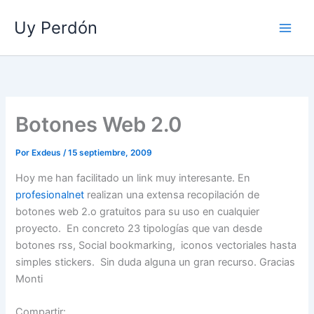
Ir
Uy Perdón
al
contenido
Botones Web 2.0
Por
Exdeus
/
15 septiembre, 2009
Hoy me han facilitado un link muy interesante. En
profesionalnet
realizan una extensa recopilación de
botones web 2.o gratuitos para su uso en cualquier
proyecto. En concreto 23 tipologías que van desde
botones rss, Social bookmarking, iconos vectoriales hasta
simples stickers. Sin duda alguna un gran recurso. Gracias
Monti
Compartir: