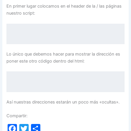
En primer lugar colocamos en el header de la / las páginas
nuestro script:
Lo único que debemos hacer para mostrar la dirección es
poner este otro código dentro del html:
Así nuestras direcciones estarán un poco más «ocultas».
Compartir:
F
T
C