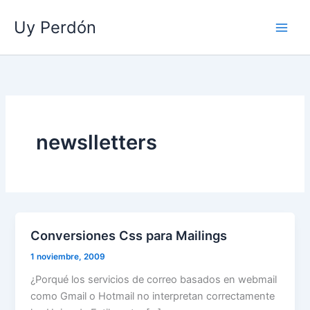
Ir
Uy Perdón
al
contenido
newslletters
Conversiones Css para Mailings
1 noviembre, 2009
¿Porqué los servicios de correo basados en webmail
como Gmail o Hotmail no interpretan correctamente