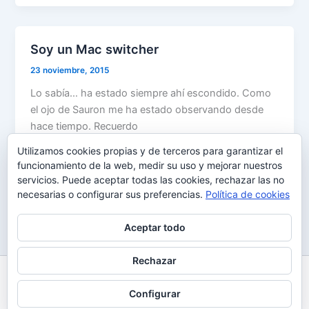
Soy un Mac switcher
23 noviembre, 2015
Lo sabía… ha estado siempre ahí escondido. Como
el ojo de Sauron me ha estado observando desde
hace tiempo. Recuerdo
Utilizamos cookies propias y de terceros para garantizar el
funcionamiento de la web, medir su uso y mejorar nuestros
servicios. Puede aceptar todas las cookies, rechazar las no
necesarias o configurar sus preferencias.
Política de cookies
1
2
…
6
Siguiente
→
Aceptar todo
Rechazar
Todos los derechos © 2026 Uy Perdón
Configurar