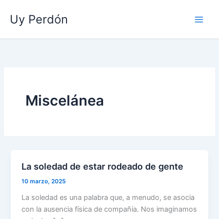
Ir
Uy Perdón
al
contenido
Miscelánea
La soledad de estar rodeado de gente
10 marzo, 2025
La soledad es una palabra que, a menudo, se asocia
con la ausencia física de compañía. Nos imaginamos