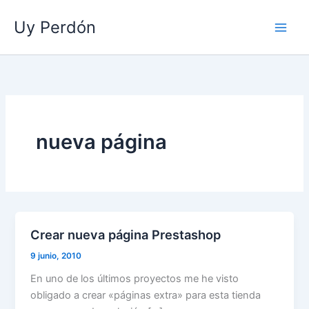
Ir
Uy Perdón
al
contenido
nueva página
Crear nueva página Prestashop
9 junio, 2010
En uno de los últimos proyectos me he visto
obligado a crear «páginas extra» para esta tienda