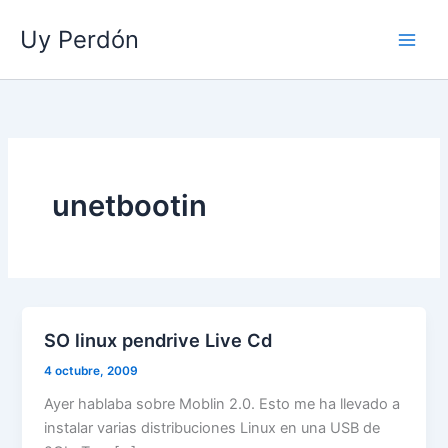
Ir
Uy Perdón
al
contenido
unetbootin
SO linux pendrive Live Cd
4 octubre, 2009
Ayer hablaba sobre Moblin 2.0. Esto me ha llevado a
instalar varias distribuciones Linux en una USB de