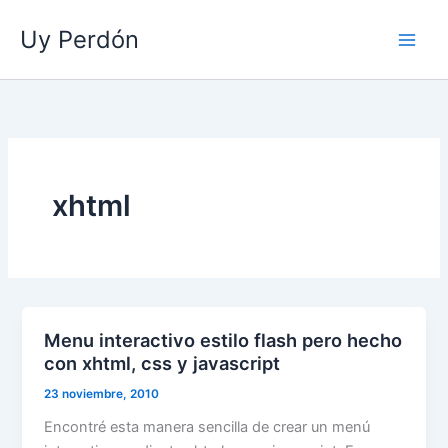
Ir
Uy Perdón
al
contenido
xhtml
Menu interactivo estilo flash pero hecho
con xhtml, css y javascript
23 noviembre, 2010
Encontré esta manera sencilla de crear un menú