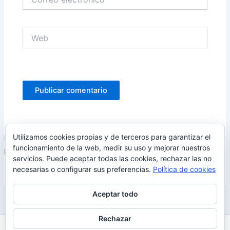
electrónico
Web
Utilizamos cookies propias y de terceros para garantizar el
Este sitio usa Akismet para reducir el spam.
Aprende cómo se
funcionamiento de la web, medir su uso y mejorar nuestros
procesan los datos de tus comentarios.
servicios. Puede aceptar todas las cookies, rechazar las no
necesarias o configurar sus preferencias.
Política de cookies
Aceptar todo
Rechazar