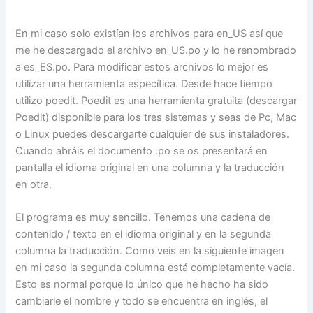
En mi caso solo existían los archivos para en_US así que
me he descargado el archivo en_US.po y lo he renombrado
a es_ES.po. Para modificar estos archivos lo mejor es
utilizar una herramienta específica. Desde hace tiempo
utilizo poedit. Poedit es una herramienta gratuita (descargar
Poedit) disponible para los tres sistemas y seas de Pc, Mac
o Linux puedes descargarte cualquier de sus instaladores.
Cuando abráis el documento .po se os presentará en
pantalla el idioma original en una columna y la traducción
en otra.
El programa es muy sencillo. Tenemos una cadena de
contenido / texto en el idioma original y en la segunda
columna la traducción. Como veis en la siguiente imagen
en mi caso la segunda columna está completamente vacía.
Esto es normal porque lo único que he hecho ha sido
cambiarle el nombre y todo se encuentra en inglés, el