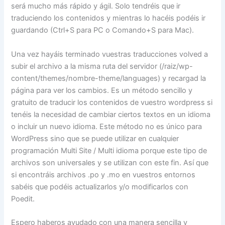
será mucho más rápido y ágil. Solo tendréis que ir
traduciendo los contenidos y mientras lo hacéis podéis ir
guardando (Ctrl+S para PC o Comando+S para Mac).
Una vez hayáis terminado vuestras traducciones volved a
subir el archivo a la misma ruta del servidor (/raiz/wp-
content/themes/nombre-theme/languages) y recargad la
página para ver los cambios. Es un método sencillo y
gratuito de traducir los contenidos de vuestro wordpress si
tenéis la necesidad de cambiar ciertos textos en un idioma
o incluir un nuevo idioma. Este método no es único para
WordPress sino que se puede utilizar en cualquier
programación Multi Site / Multi idioma porque este tipo de
archivos son universales y se utilizan con este fin. Así que
si encontráis archivos .po y .mo en vuestros entornos
sabéis que podéis actualizarlos y/o modificarlos con
Poedit.
Espero haberos ayudado con una manera sencilla y