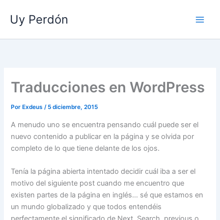
Ir
Uy Perdón
al
contenido
Traducciones en WordPress
Por
Exdeus
/
5 diciembre, 2015
A menudo uno se encuentra pensando cuál puede ser el
nuevo contenido a publicar en la página y se olvida por
completo de lo que tiene delante de los ojos.
Tenía la página abierta intentado decidir cuál iba a ser el
motivo del siguiente post cuando me encuentro que
existen partes de la página en inglés… sé que estamos en
un mundo globalizado y que todos entendéis
perfectamente el significado de Next, Search, previous o