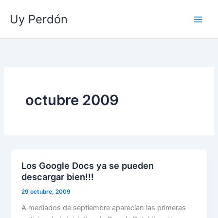
Ir
Uy Perdón
al
contenido
octubre 2009
Los Google Docs ya se pueden
descargar bien!!!
29 octubre, 2009
A mediados de septiembre aparecían las primeras