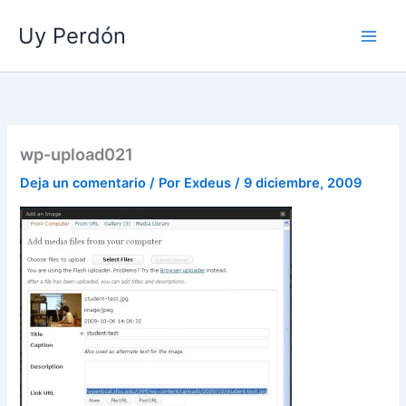
Ir
Uy Perdón
al
contenido
wp-upload021
Deja un comentario
/ Por
Exdeus
/
9 diciembre, 2009