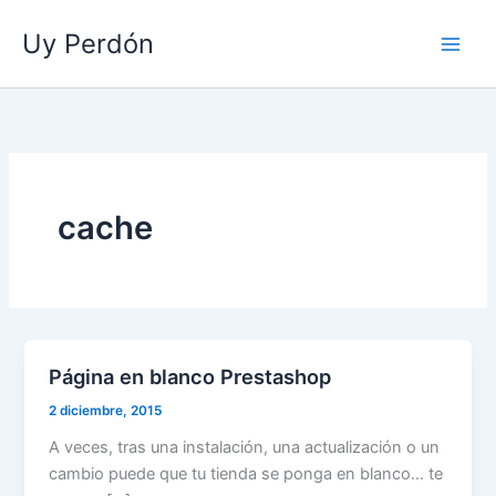
Ir
Uy Perdón
al
contenido
cache
Página en blanco Prestashop
2 diciembre, 2015
A veces, tras una instalación, una actualización o un
cambio puede que tu tienda se ponga en blanco… te