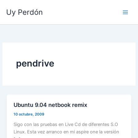
Ir
Uy Perdón
al
contenido
pendrive
Ubuntu 9.04 netbook remix
10 octubre, 2009
Sigo con las pruebas en Live Cd de diferentes S.O
Linux. Esta vez arranco en mi aspire one la versión