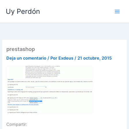
Ir
Uy Perdón
al
contenido
prestashop
Deja un comentario
/ Por
Exdeus
/
21 octubre, 2015
Compartir: