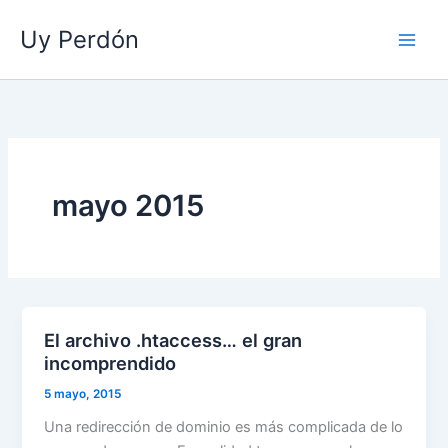
Ir
Uy Perdón
al
contenido
mayo 2015
El archivo .htaccess… el gran
incomprendido
5 mayo, 2015
Una redirección de dominio es más complicada de lo