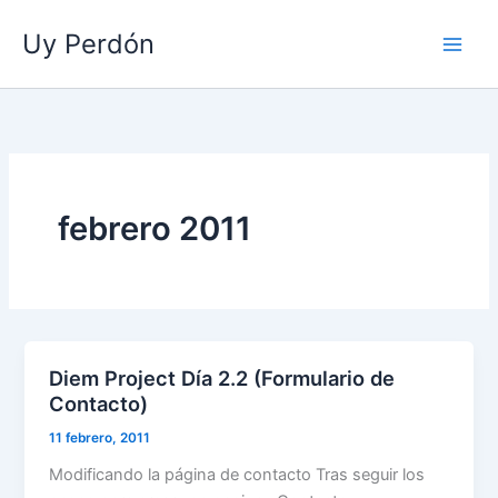
Ir
Uy Perdón
al
contenido
febrero 2011
Diem Project Día 2.2 (Formulario de
Contacto)
11 febrero, 2011
Modificando la página de contacto Tras seguir los