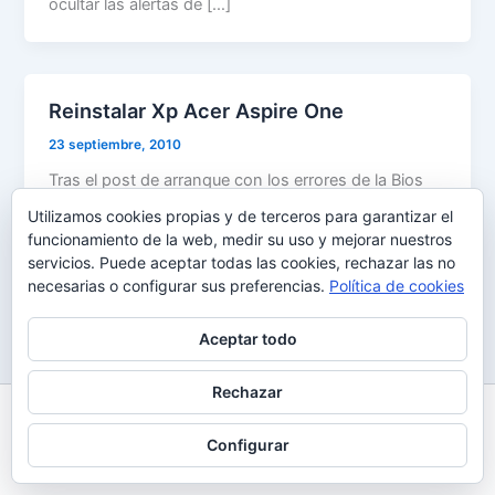
ocultar las alertas de […]
Reinstalar Xp Acer Aspire One
23 septiembre, 2010
Tras el post de arranque con los errores de la Bios
del Ace Aspire One existe también una manera
Utilizamos cookies propias y de terceros para garantizar el
sencilla
funcionamiento de la web, medir su uso y mejorar nuestros
servicios. Puede aceptar todas las cookies, rechazar las no
necesarias o configurar sus preferencias.
Política de cookies
Aceptar todo
Rechazar
Todos los derechos © 2026 Uy Perdón
Configurar