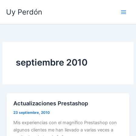
Ir
Uy Perdón
al
contenido
septiembre 2010
Actualizaciones Prestashop
23 septiembre, 2010
Mis experiencias con el magnífico Prestashop con
algunos clientes me han llevado a varias veces a