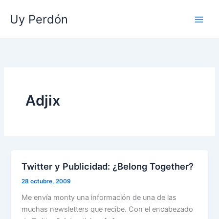
Ir
Uy Perdón
al
contenido
Adjix
Twitter y Publicidad: ¿Belong Together?
28 octubre, 2009
Me envía monty una información de una de las
muchas newsletters que recibe. Con el encabezado