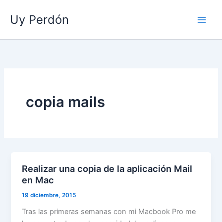
Ir
Uy Perdón
al
contenido
copia mails
Realizar una copia de la aplicación Mail
en Mac
19 diciembre, 2015
Tras las primeras semanas con mi Macbook Pro me