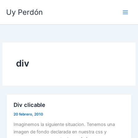
Ir
Uy Perdón
al
contenido
div
Div clicable
20 febrero, 2010
Imaginemos la siguiente situacion. Tenemos una
imagen de fondo declarada en nuestra css y