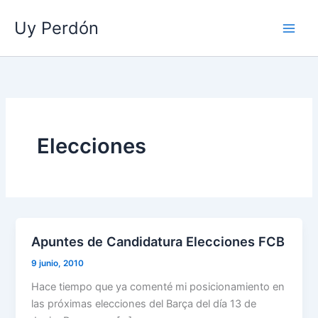
Ir
Uy Perdón
al
contenido
Elecciones
Apuntes de Candidatura Elecciones FCB
9 junio, 2010
Hace tiempo que ya comenté mi posicionamiento en
las próximas elecciones del Barça del día 13 de