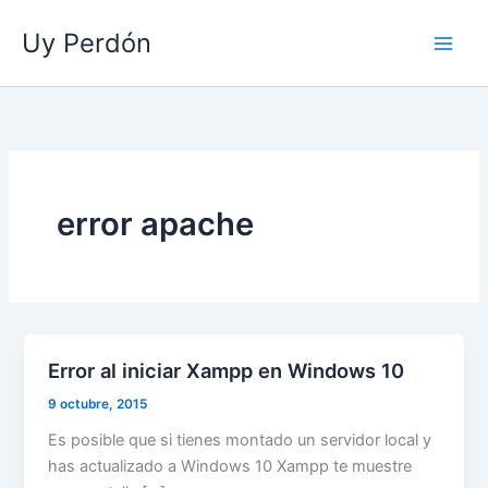
Ir
Uy Perdón
al
contenido
error apache
Error al iniciar Xampp en Windows 10
9 octubre, 2015
Es posible que si tienes montado un servidor local y
has actualizado a Windows 10 Xampp te muestre