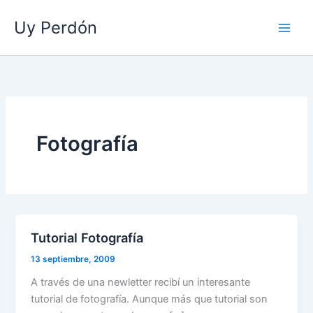
Ir
Uy Perdón
al
contenido
Fotografía
Tutorial Fotografía
13 septiembre, 2009
A través de una newletter recibí un interesante
tutorial de fotografía. Aunque más que tutorial son