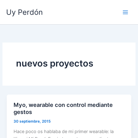
Ir
Uy Perdón
al
contenido
nuevos proyectos
Myo, wearable con control mediante
gestos
30 septiembre, 2015
Hace poco os hablaba de mi primer wearable: la