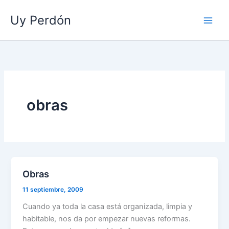
Ir
Uy Perdón
al
contenido
obras
Obras
11 septiembre, 2009
Cuando ya toda la casa está organizada, limpia y
habitable, nos da por empezar nuevas reformas.