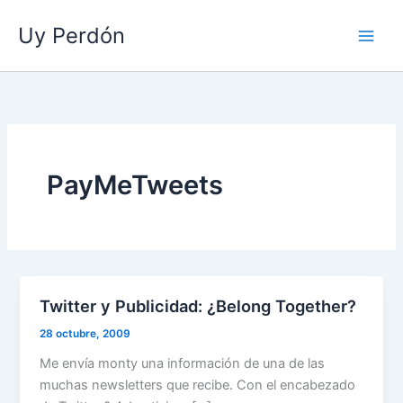
Ir
Uy Perdón
al
contenido
PayMeTweets
Twitter y Publicidad: ¿Belong Together?
28 octubre, 2009
Me envía monty una información de una de las
muchas newsletters que recibe. Con el encabezado