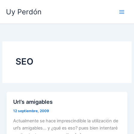
Ir
Uy Perdón
al
contenido
SEO
Url’s amigables
12 septiembre, 2009
Actualmente se hace imprescindible la utilización de
url’s amigables… y ¿qué es eso? pues bien intentaré