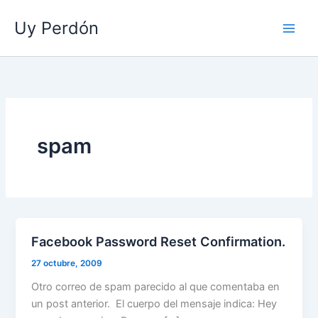
Ir
Uy Perdón
al
contenido
spam
Facebook Password Reset Confirmation.
27 octubre, 2009
Otro correo de spam parecido al que comentaba en
un post anterior. El cuerpo del mensaje indica: Hey