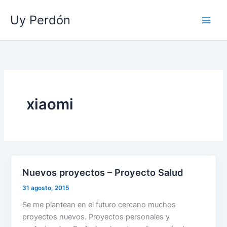
Ir
Uy Perdón
al
contenido
xiaomi
Nuevos proyectos – Proyecto Salud
31 agosto, 2015
Se me plantean en el futuro cercano muchos
proyectos nuevos. Proyectos personales y