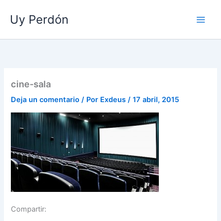
Ir
Uy Perdón
al
contenido
cine-sala
Deja un comentario
/ Por
Exdeus
/
17 abril, 2015
Compartir: