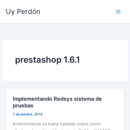
Ir
Uy Perdón
al
contenido
prestashop 1.6.1
Implementando Redsys sistema de
pruebas
7 diciembre, 2015
Anteriormente ya había hablado sobre como